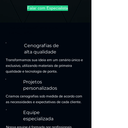
Falar com Especialista
Por que escolher a Euro
Cenografia
Cenografias de
alta qualidade
Transformamos sua ideia em um cenário único e
exclusivo, utilizando materiais de primeira
qualidade e tecnologia de ponta.
Projetos
personalizados
Criamos cenografias sob medida de acordo com
as necessidades e expectativas de cada cliente.
Equipe
especializada
Nossa equipe é formada por profissionais