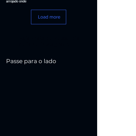
Load more
Veja mais do nosso dia
a dia no instagram.
Passe para o lado