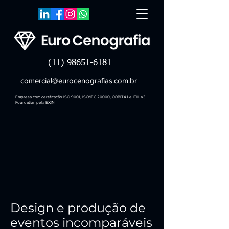
(11) 98651-6181
comercial@eurocenografias.com.br
Empresa com certificação ISO 9001, ISO/IEC 20000, COBIT4.1 e ITIL V3
Foundation pela EXIN
Design e produção de
eventos incomparáveis